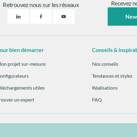
Recevez no
Retrouvez nous sur les réseaux
New
our bien démarrer
Conseils & inspira
on projet sur-mesure
Nos conseils
onfigurateurs
Tendances et styles
éléchargements utiles
Réalisations
rouver un expert
FAQ