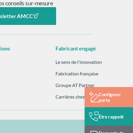
s conseils sur-mesure
sletter AMCC
tions
Fabricant engagé
Le sens de l'innovation
Fabrication française
Groupe AT Partner
Configurer
Carrières chez AMCC
porte
Être rappelé
Demande de