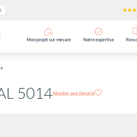
Mon projet sur-mesure
Notre expertise
Ress
14
RAL 5014
Ajouter aux favoris