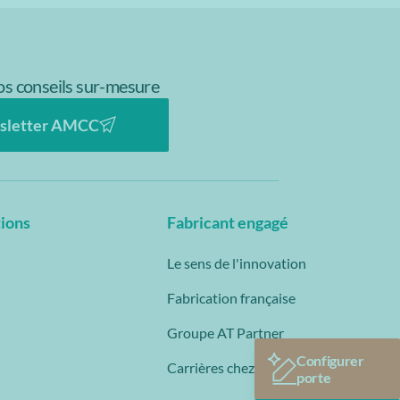
s conseils sur-mesure
sletter AMCC
tions
Fabricant engagé
Le sens de l'innovation
Fabrication française
Groupe AT Partner
Configurer
Carrières chez AMCC
porte