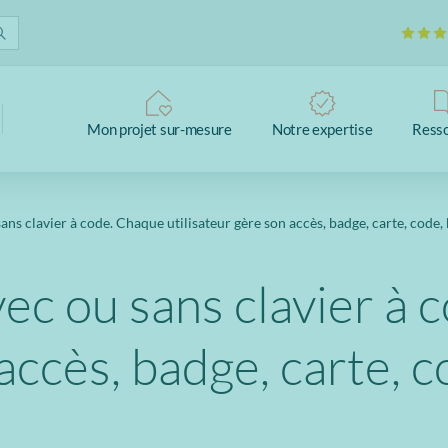
Mon projet sur-mesure
Notre expertise
Ress
ans clavier à code. Chaque utilisateur gère son accès, badge, carte, code,
vec ou sans clavier à
 accès, badge, carte, 