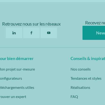
Recevez no
Retrouvez nous sur les réseaux
New
our bien démarrer
Conseils & inspira
on projet sur-mesure
Nos conseils
onfigurateurs
Tendances et styles
éléchargements utiles
Réalisations
rouver un expert
FAQ