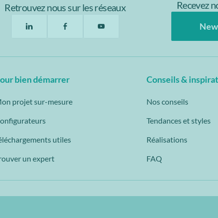
Recevez no
Retrouvez nous sur les réseaux
New
our bien démarrer
Conseils & inspira
on projet sur-mesure
Nos conseils
onfigurateurs
Tendances et styles
éléchargements utiles
Réalisations
rouver un expert
FAQ