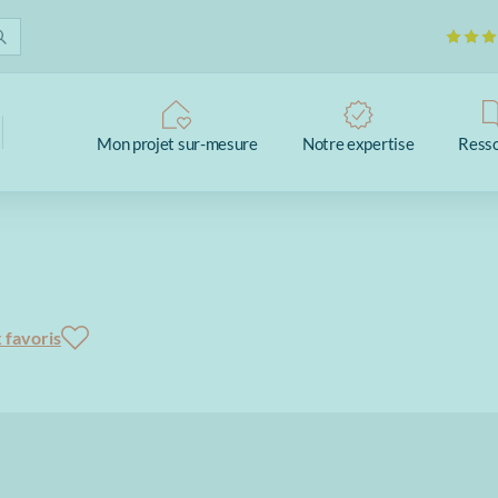
Mon projet sur-mesure
Notre expertise
Ress
 favoris