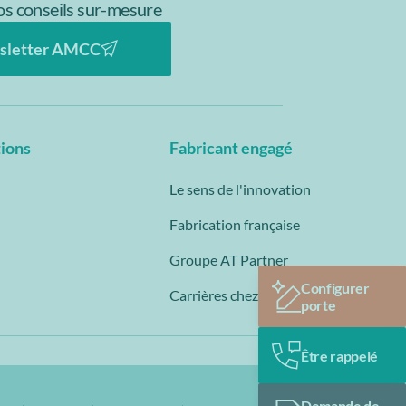
s conseils sur-mesure
sletter AMCC
tions
Fabricant engagé
Le sens de l'innovation
Fabrication française
Groupe AT Partner
Configurer
Carrières chez AMCC
porte
Être rappelé
Demande de