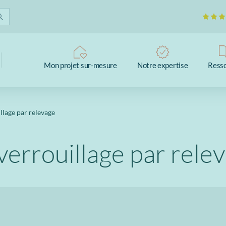
Mon projet sur-mesure
Notre expertise
Ress
llage par relevage
verrouillage par rele