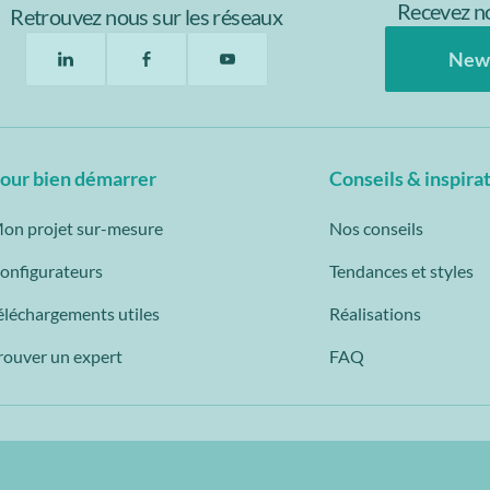
Recevez no
Retrouvez nous sur les réseaux
New
our bien démarrer
Conseils & inspira
on projet sur-mesure
Nos conseils
onfigurateurs
Tendances et styles
éléchargements utiles
Réalisations
rouver un expert
FAQ