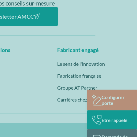
s conseils sur-mesure
sletter AMCC
tions
Fabricant engagé
Le sens de l'innovation
Fabrication française
Groupe AT Partner
Configurer
Carrières chez AMCC
porte
Être rappelé
Demande de