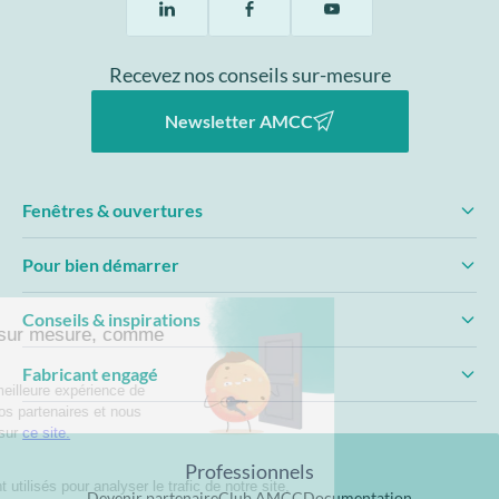
Recevez nos conseils sur-mesure
Newsletter AMCC
Fenêtres & ouvertures
Pour bien démarrer
Conseils & inspirations
Fabricant engagé
Professionnels
Devenir partenaire
Club AMCC
Documentation