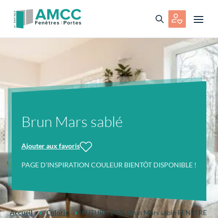
Brun Mars sablé
Ajouter aux favoris
PAGE D’INSPIRATION COULEUR BIENTÔT DISPONIBLE !
Accueil
Coloris
FUTURA 2525 Brun Mars sablé FENETRE