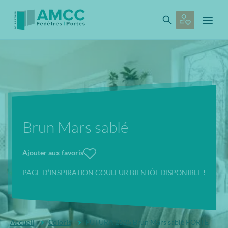
Brun Mars sablé
Ajouter aux favoris
PAGE D’INSPIRATION COULEUR BIENTÔT DISPONIBLE !
Accueil
Coloris
FUTURA 2525 Brun Mars sablé PORTE