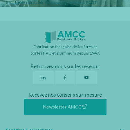
RAL 1015 Ivoire clair Lisse mat / granité mat PORTE
Fabrication française de fenêtres et
portes PVC et aluminium depuis 1947.
Retrouvez nous sur les réseaux
Recevez nos conseils sur-mesure
Newsletter AMCC
Fenêtres & ouvertures