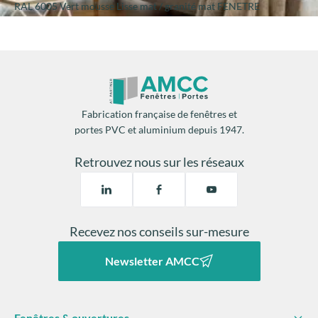
RAL 6005 Vert mousse Lisse mat / granité mat FENETRE
Fabrication française de fenêtres et
portes PVC et aluminium depuis 1947.
Retrouvez nous sur les réseaux
Recevez nos conseils sur-mesure
Newsletter AMCC
Fenêtres & ouvertures