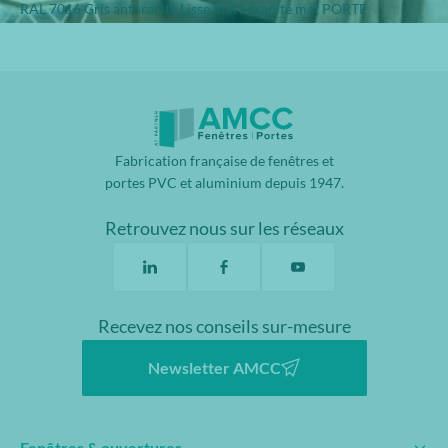
RAL 7016 Gris anthracite Lisse mat / granité mat PORTE
Fabrication française de fenêtres et
portes PVC et aluminium depuis 1947.
Retrouvez nous sur les réseaux
Recevez nos conseils sur-mesure
Newsletter AMCC
Fenêtres & ouvertures