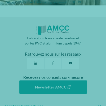
RAL 7035 Gris clair Lisse mat / granité mat FENETRE
Fabrication française de fenêtres et
portes PVC et aluminium depuis 1947.
Retrouvez nous sur les réseaux
Recevez nos conseils sur-mesure
Newsletter AMCC
Fenêtres & ouvertures