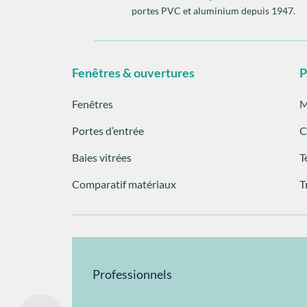
portes PVC et aluminium depuis 1947.
Fenêtres & ouvertures
P
Fenêtres
M
Portes d’entrée
C
Baies vitrées
T
Comparatif matériaux
T
Professionnels