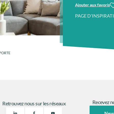
Ajouter aux favoris
PAGE D’INSPIRAT
L PORTE
Recevez no
Retrouvez nous sur les réseaux
New