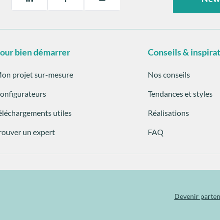
our bien démarrer
Conseils & inspira
on projet sur-mesure
Nos conseils
onfigurateurs
Tendances et styles
éléchargements utiles
Réalisations
rouver un expert
FAQ
Devenir parten