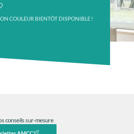
ION COULEUR BIENTÔT DISPONIBLE !
s conseils sur-mesure
sletter AMCC