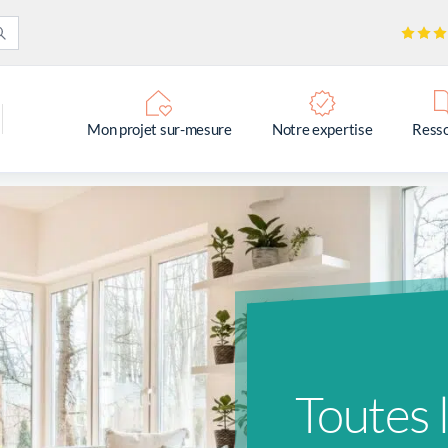
Mon projet sur-mesure
Notre expertise
Ress
Toutes 