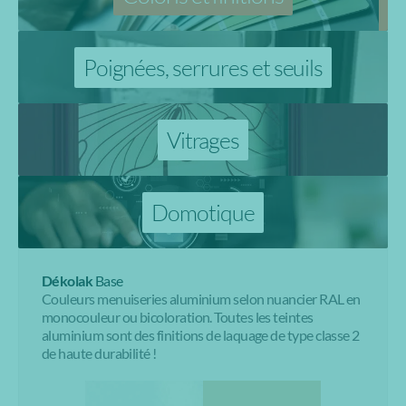
Poignées, serrures et seuils
Vitrages
Domotique
Dékolak
Base
Couleurs menuiseries aluminium selon nuancier RAL en
monocouleur ou bicoloration. Toutes les teintes
aluminium sont des finitions de laquage de type classe 2
de haute durabilité !