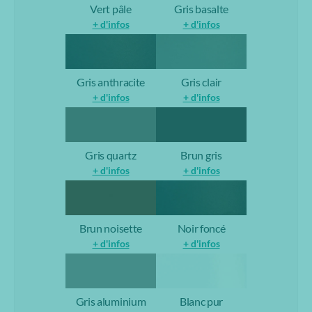
Vert pâle
Gris basalte
+ d'infos
+ d'infos
Gris anthracite
Gris clair
+ d'infos
+ d'infos
Gris quartz
Brun gris
+ d'infos
+ d'infos
Brun noisette
Noir foncé
+ d'infos
+ d'infos
Gris aluminium
Blanc pur