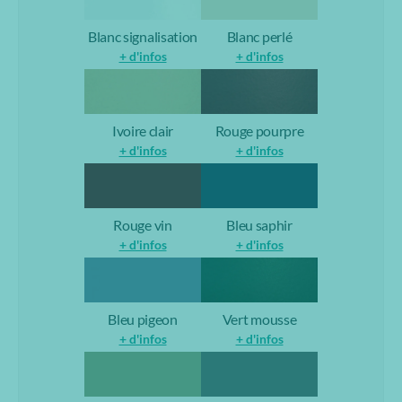
Blanc signalisation
Blanc perlé
+ d'infos
+ d'infos
Ivoire clair
Rouge pourpre
+ d'infos
+ d'infos
Rouge vin
Bleu saphir
+ d'infos
+ d'infos
Bleu pigeon
Vert mousse
+ d'infos
+ d'infos