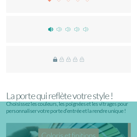
La porte qui reflète votre style !
Choisissez les couleurs, les poignées et les vitrages pour
personnaliser votre porte d’entrée et la rendre unique !
Coloris et finitions