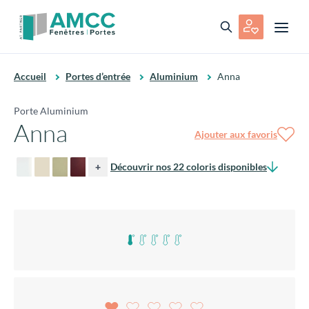
Accueil
Portes d’entrée
Aluminium
Anna
Porte Aluminium
Anna
Ajouter aux favoris
+
Découvrir nos 22 coloris disponibles