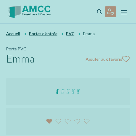
Accueil
Portes d’entrée
PVC
Emma
Porte PVC
Emma
Ajouter aux favoris