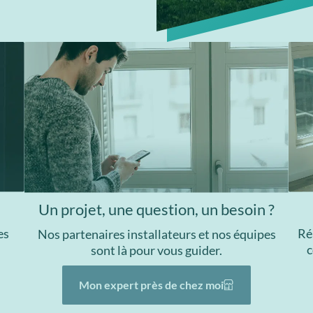
Un projet, une question, un besoin ?
Ré
es
Nos partenaires installateurs et nos équipes
c
sont là pour vous guider.
Mon expert près de chez moi