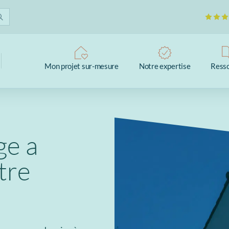
Mon projet sur-mesure
Notre expertise
Ress
ge a
tre