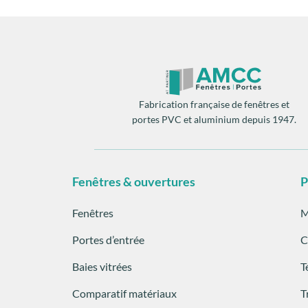
Fabrication française de fenêtres et
portes PVC et aluminium depuis 1947.
Fenêtres & ouvertures
P
Fenêtres
M
Portes d’entrée
C
Baies vitrées
T
Comparatif matériaux
T