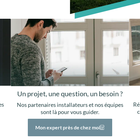
Un projet, une question, un besoin ?
Ré
es
Nos partenaires installateurs et nos équipes
c
sont là pour vous guider.
Mon expert près de chez moi