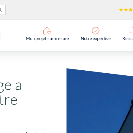
Mon projet sur-mesure
Notre expertise
Ress
ge a
tre