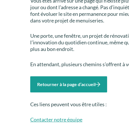
Vous êtes arrivé sur une page qui n’existe plu
jour ou dont l’adresse a changé. Pas d’inquié
font évoluer le site en permanence pour mi
dans votre projet de menuiseries.
Une porte, une fenêtre, un projet de rénova
l’innovation du quotidien continue, même q
plus au bon endroit.
En attendant, plusieurs chemins s’offrent à v
Retourner à la page d’accueil
Ces liens peuvent vous être utiles :
Contacter notre équipe