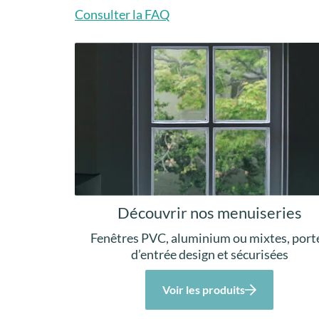
Consulter la FAQ
Découvrir nos menuiseries
Fenêtres PVC, aluminium ou mixtes, port
d’entrée design et sécurisées
Voir les produits