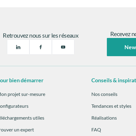
Recevez no
Retrouvez nous sur les réseaux
New
our bien démarrer
Conseils & inspira
on projet sur-mesure
Nos conseils
onfigurateurs
Tendances et styles
éléchargements utiles
Réalisations
rouver un expert
FAQ