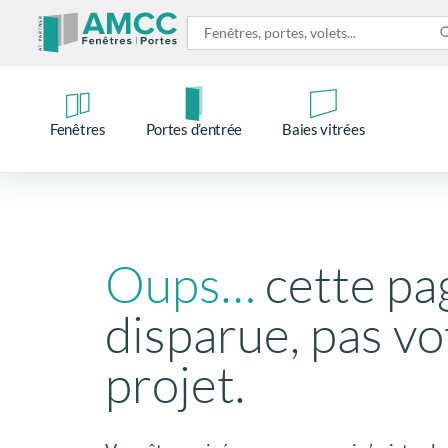
Fenêtres
Portes d’entrée
Baies vitrées
Oups…
cette pa
disparue, pas vo
projet.