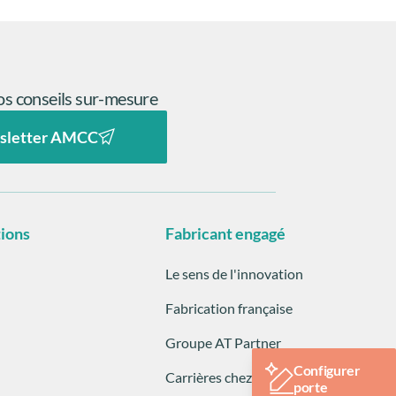
s conseils sur-mesure
sletter AMCC
tions
Fabricant engagé
Le sens de l'innovation
Fabrication française
Groupe AT Partner
Configurer
Carrières chez AMCC
porte